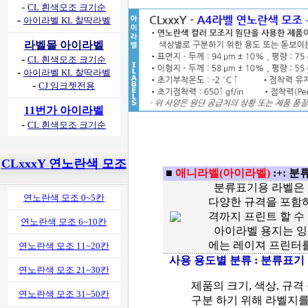
-
CL 흰색모조 크기순
-
아이라벨 KL 찰딱라벨
라벨몰 아이라벨
-
CL 흰색모조 크기순
-
아이라벨 KL 찰딱라벨
-
CJ 잉크젯전용
11번가 아이라벨
-
CL 흰색모조 크기순
CLxxxY 연노란색 모조
■
애니라벨(아이라벨)
:+:
분류
분류표기용 라벨은 
연노란색 모조 0~5칸
다양한 규격을 포함
격까지 프린트 할 수
연노란색 모조 6~10칸
아이라벨 용지는 잉
에는 레이져 프린터를
연노란색 모조 11~20칸
사용 용도별 분류 :
분류표기
연노란색 모조 21~30칸
제품의 크기, 색상, 규격
연노란색 모조 31~50칸
구분 하기 위해 라벨지를