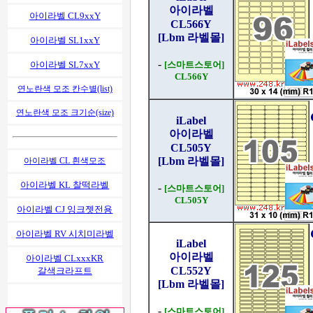
아이라벨
아이라벨 CL9xxY
CL566Y
[Lbm 라벨몰]
아이라벨 SL1xxY
-
[스마트스토어]
아이라벨 SL7xxY
CL566Y
연노란색 모조 칸수별(list)
연노란색 모조 크기순(size)
iLabel
아이라벨
CL505Y
[Lbm 라벨몰]
아이라벨 CL 흰색모조
아이라벨 KL 찰떡라벨
-
[스마트스토어]
CL505Y
아이라벨 CJ 잉크젯전용
아이라벨 RV 시치미라벨
iLabel
아이라벨
아이라벨 CLxxxKR
CL552Y
갈색크라프트
[Lbm 라벨몰]
-
[스마트스토어]