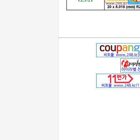
CL572Y