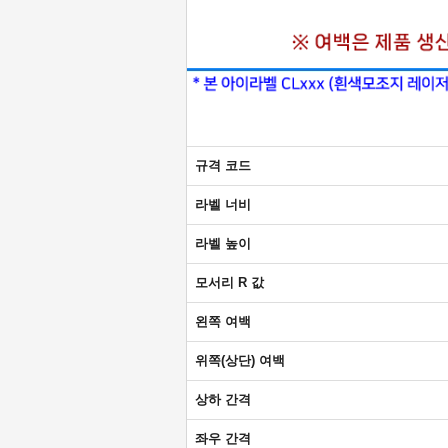
규격 코드
라벨 너비
라벨 높이
모서리 R 값
왼쪽 여백
위쪽(상단) 여백
상하 간격
좌우 간격