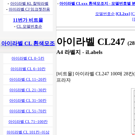
-
아이라벨 KL 찰딱라벨
-
아이라벨 CLxxx 흰색모조지 - 모델번호별 분
-
아이라벨 CJ 잉크젯전용
모델번호순
[CL2xx]
[C
[
11번가 비트몰
-
CL 모델번호순
아이라벨 CL247
(2
아이라벨 CL 흰색모조
A4 라벨지 - iLabels
아이라벨 CL 0~5칸
아이라벨 CL 6~10칸
[비트몰] 아이라벨 CL247 100매 28칸(
아이라벨 CL 11~20칸
프라자
아이라벨 CL 21~30칸
아이라벨 CL 31~50칸
아이라벨 CL 51~70칸
아이라벨 CL 71~100칸
아이라벨 CL 101칸~이상