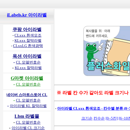
iLabels.kr 아이라벨
쿠팡 아이라벨
-
CLxxx 흰색모조
-
KLxxx 찰딱라벨
-
CLxxLG 흰색광택
옥션 아이라벨
-
CL 모델번호순
-
KLxxx 찰딱라벨
G마켓 아이라벨
-
CL 모델번호순
※ 라벨 칸 수가 같아도 라벨 크기나
네이버 스마트스토어 CL
-
CL 모델번호순
-
아이라벨 KL 찰딱라벨
-
아이라벨 CLxxx 흰색모조 - 칸수별 분류 (0~5
Lbm 라벨몰
크기순
칸수순
[0~5칸]
[6~10
-
CL 모델번호순
-
아이라벨 CL 크기순