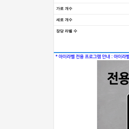
가로 개수
세로 개수
장당 라벨 수