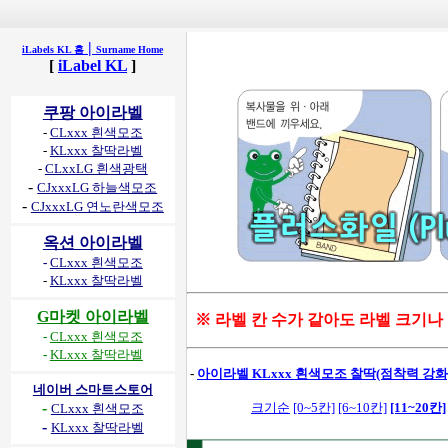
|
iLabels KL 홈
Surname Home
[
iLabel KL
]
쿠팡 아이라벨
-
CLxxx 흰색모조
-
KLxxx 찰딱라벨
-
CLxxLG 흰색광택
-
CJxxxLG 하늘색모조
-
CJxxxLG 연노란색모조
옥션 아이라벨
-
CLxxx 흰색모조
-
KLxxx 찰딱라벨
G마켓 아이라벨
※ 라벨 칸 수가 같아도 라벨 크기나
-
CLxxx 흰색모조
-
KLxxx 찰딱라벨
-
아이라벨 KLxxx 흰색모조 찰딱(점착력 강화) -
네이버 스마트스토어
-
크기순
[0~5칸]
[6~10칸]
[11~20칸]
CLxxx 흰색모조
-
KLxxx 찰딱라벨