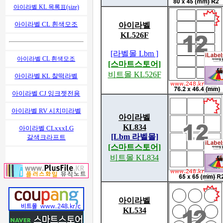
아이라벨 KL 목록표(size)
아이라벨 CL 흰색모조
아이라벨
KL526F
[라벨몰 Lbm ]
아이라벨 CL 흰색모조
[스마트스토어]
비트몰 KL526F
아이라벨 KL 찰떡라벨
아이라벨 CJ 잉크젯전용
아이라벨 RV 시치미라벨
아이라벨
KL834
아이라벨 CLxxxLG
[Lbm 라벨몰]
갈색크라프트
[스마트스토어]
비트몰 KL834
아이라벨
KL534