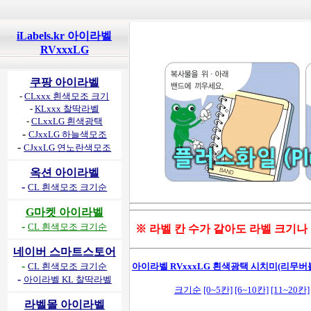
iLabels.kr 아이라벨
RVxxxLG
쿠팡 아이라벨
-
CLxxx 흰색모조 크기
-
KLxxx 찰딱라벨
-
CLxxLG 흰색광택
-
CJxxLG 하늘색모조
-
CJxxLG 연노란색모조
옥션 아이라벨
-
CL 흰색모조 크기순
G마켓 아이라벨
-
CL 흰색모조 크기순
※ 라벨 칸 수가 같아도 라벨 크기나
네이버 스마트스토어
-
CL 흰색모조 크기순
아이라벨 RVxxxLG 흰색광택 시치미(리무버블
-
아이라벨 KL 찰딱라벨
크기순
[0~5칸]
[6~10칸]
[11~20칸]
라벨몰 아이라벨