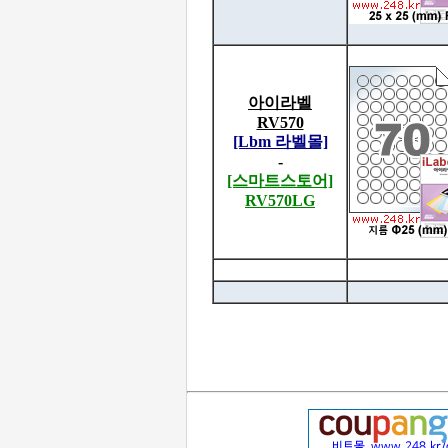
아이라벨
RV570
[Lbm 라벨몰]
-
[스마트스토어]
RV570LG