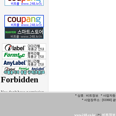
* 상호 : 비트정보 * 사업자등록번
* 사업장주소 : [6106
:+:
www.248.co.kr
비트정보