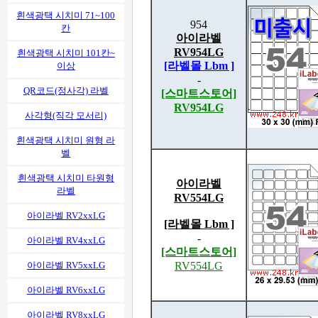
흰색광택 시치미 71~100
954
칸
아이라벨
RV954LG
흰색광택 시치미 101칸~
[라벨몰 Lbm ]
이상
-
QR코드(정사각) 라벨
[스마트스토어]
RV954LG
사각형(직각 모서리)
흰색광택 시치미 원형 라
벨
흰색광택 시치미 타원형
아이라벨
라벨
RV554LG
아이라벨 RV2xxLG
[라벨몰 Lbm ]
-
아이라벨 RV4xxLG
[스마트스토어]
RV554LG
아이라벨 RV5xxLG
아이라벨 RV6xxLG
아이라벨 RV8xxLG