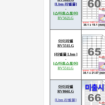
[Lbm 라벨몰]
-
[스마트스토어]
RV562LG
아이라벨
RV551LG
[라벨몰 Lbm ]
-
[스마트스토어]
RV551LG
아이라벨
RV866LG
[Lbm 라벨몰]
-