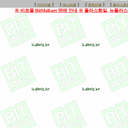
[
]
[
]
[
]
[
아이라벨
애니라벨
폼텍라벨
플러스화일
※ 비트몰 BitMall.net 판매 안내 ※ 플러스화일, 뉴