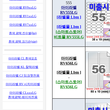
555
아이라벨
아이라벨 RV9xxLG
RV555LG
아이라벨 RV1xxLG
[라벨몰 Lbm ]
아이라벨 RV7xxLG
[라벨몰 Lbm ]
[스마트스토어]
흰색 광택 칸수별(list)
비트몰 RV555LG
흰색 광택 크기순(size)
아이라벨
아이라벨 CL 흰색모조
RV656LG
아이라벨 KL 찰떡라벨
[라벨몰 Lbm ]
아이라벨 CJ 잉크젯전용
-
[스마트스토어]
아이라벨 RV 시치미라벨
RV656LG
아이라벨 CLxxxLG
흰색광택 레이저전용